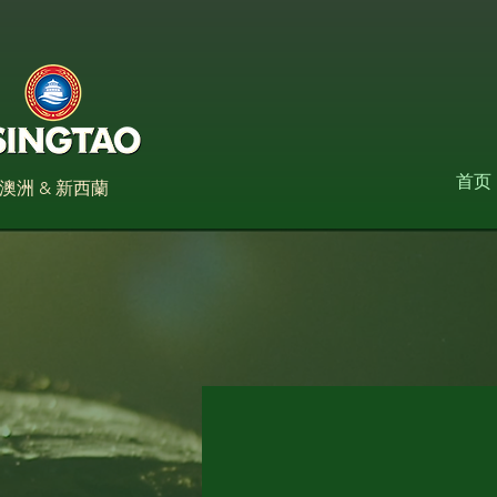
首页
澳洲 & 新西蘭