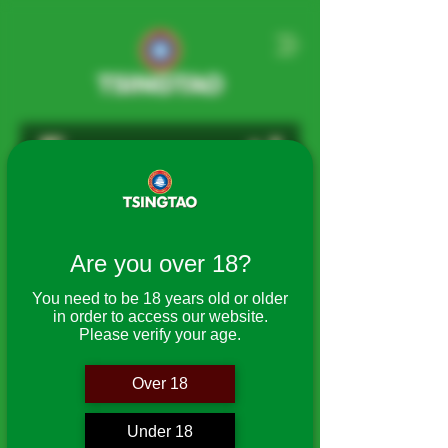
Frequentl
y asked
Are you over 18?
question
You need to be 18 years old or older
in order to access our website.
Please verify your age.
s
Over 18
Under 18